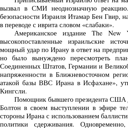
вызвал в СМИ неоднозначную реакцию.
безопасности Израиля Итамар Бен Гвир, на
в переводе с иврита словом «слабаки».
Американское издание The New 
высокопоставленные израильские источ
мощный удар по Ирану в ответ на предпри
но было вынуждено пересмотреть пла
Соединенных Штатов, Германии и Великоб
напряженности в Ближневосточном регион
атакой базы ВВС Ирана в Исфахане», ут
Кингсли.
Помощник бывшего президента США Д
Болтон в своем выступлении в эфире те
стороны Ирана с использованием баллисти
политики сдерживания. Одновременно,