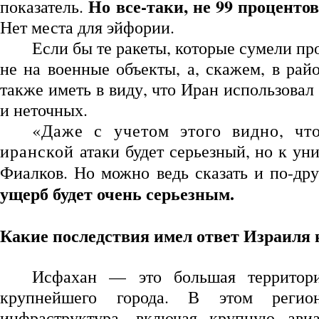
Но все-таки, не 99 проценто
показатель.
Нет места для эйфории.
Если бы те ракеты, которые сумели п
не на военные объекты, а, скажем, в ра
также иметь в виду, что Иран использова
и неточных.
«Даже с учетом этого видно, чт
иранской
атаки будет серьезный, но к ун
Фиалков. Но можно ведь сказать и по-др
ущерб будет очень серьезным.
Какие последствия имел ответ Израиля 
Исфахан — это большая территори
крупнейшего города. В этом регион
инфраструктура, включая крупную авиа