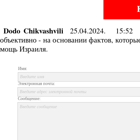
Комм
Dodo Chikvashvili
25.04.2024. 15:52 
объективно - на основании фактов, котор
мощь Израиля.
Имя:
Введите имя
Электронная почта:
Введите адрес электронной почты
Сообщение:
Введите сообщение