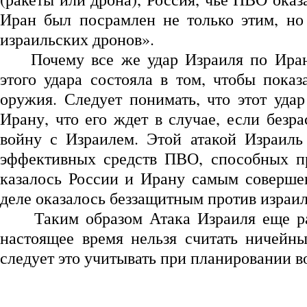
Иран был посрамлен не только этим, н
израильских дронов».
Почему все же удар Израиля по Иран
этого удара состояла в том, чтобы показ
оружия. Следует понимать, что этот удар
Ирану, что его ждет в случае, если без
войну с Израилем. Этой атакой Израиль
эффективных средств ПВО, способных пр
казалось России и Ирану самым соверше
деле оказалось беззащитным против израи
Таким образом Атака Израиля еще р
настоящее время нельзя считать ничейн
следует это учитывать при планировании в