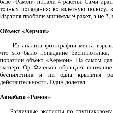
базе «Рамон» попали 4 ракеты. Сами иран
точных попадания: во взлетную полосу, в
Израиля пробили минимум 9 ракет, а не 7
Объект «Хермон»
Из анализа фотографии места взрыв
что это было попадание беспилотника, 
поразили объект «Хермон». На самом де
эксперт Ор Фиалков обращает внимание
беспилотник и ни одна крылатая рак
действительности. Один долетел.
Авиабаза «Рамон»
Различные эксперты по спутниковому