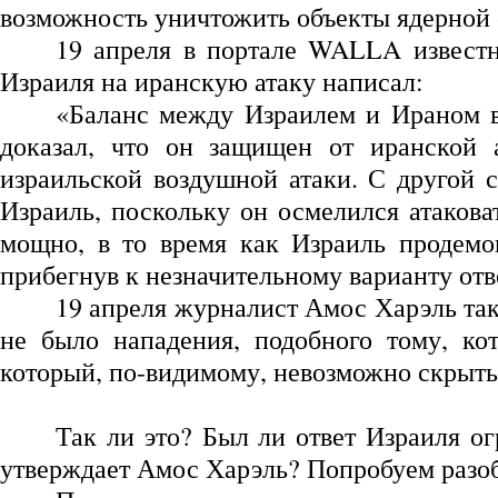
возможность уничтожить объекты ядерной
19 апреля в портале WALLA известн
Израиля на иранскую атаку написал:
«Баланс между Израилем и Ираном в
доказал, что он защищен от иранской 
израильской воздушной атаки. С другой с
Израиль, поскольку он осмелился атакова
мощно, в то время как Израиль продемон
прибегнув к незначительному варианту отв
19 апреля журналист Амос Харэль так
не было нападения, подобного тому, ко
который, по-видимому, невозможно скрыть
Так ли это? Был ли ответ Израиля о
утверждает Амос Харэль? Попробуем разоб