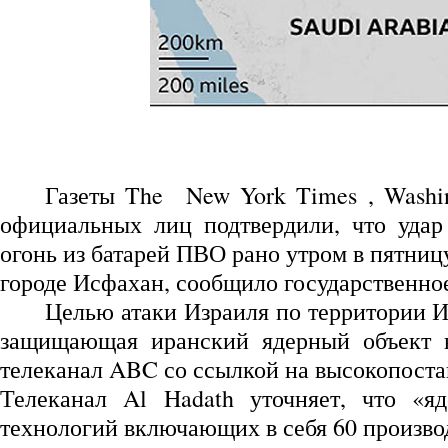
Газеты The New York Times , Washi
официальных лиц подтвердили, что уда
огонь из батарей ПВО рано утром в пятниц
городе Исфахан, сообщило государственно
Целью атаки Израиля по территории 
защищающая иранский ядерный объект в
телеканал ABC со ссылкой на высокопоста
Телеканал Al Hadath уточняет, что «я
технологий включающих в себя 60 произво