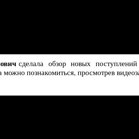
нович
сделала обзор новых поступлений
а можно познакомиться, просмотрев видео