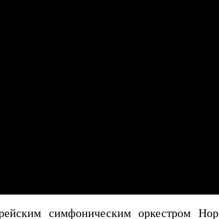
рейским симфоническим оркестром Но