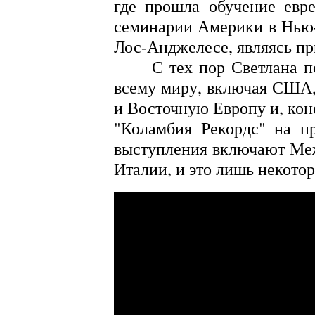
где прошла обучение евр
семинарии Америки в Нью-
Лос-Анджелесе, являясь п
С тех пор Светлана поль
всему миру, включая США,
и Восточную Европу и, коне
"Коламбия Рекордс" на пр
выступления включают Ме
Италии, и это лишь некотор