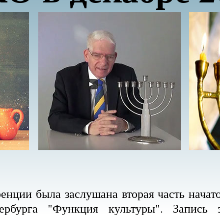
нции была заслушана вторая часть начато
рбурга "Функция культуры". Запись 