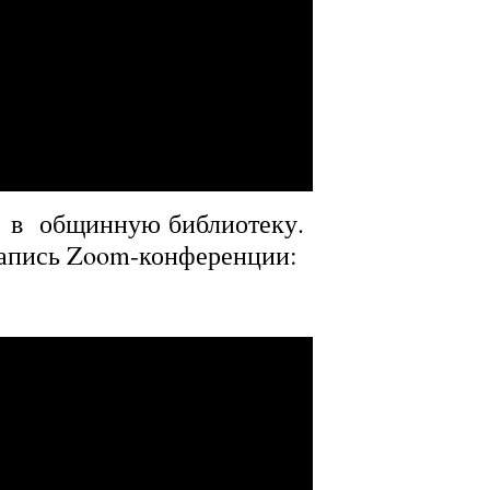
 в общинную библиотеку.
запись Zoom-конференции: