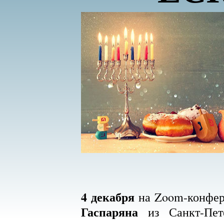
4 декабря
на Zoom-конфере
Гаспаряна
из Санкт-Пете