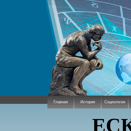
Главная
История
Социология
ЕСКО