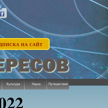
М
ДПИСКА НА САЙТ
Культура
Наука
Путешествия
022