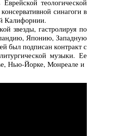
 Еврейской теологической
консервативной синагоги в
ой Калифорнии.
й звезды, гастролируя по
еландию, Японию, Западную
ней был подписан контракт с
 литургической музыки. Ее
е, Нью-Йорке, Монреале и